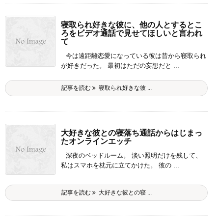
寝取られ好きな彼に、他の人とするとこ
ろをビデオ通話で見せてほしいと言われ
て
今は遠距離恋愛になっている彼は昔から寝取られ
が好きだった。 最初はただの妄想だと ...
記事を読む
寝取られ好きな彼 ...
大好きな彼との寝落ち通話からはじまっ
たオンラインエッチ
深夜のベッドルーム。 淡い照明だけを残して、
私はスマホを枕元に立てかけた。 彼の ...
記事を読む
大好きな彼との寝 ...