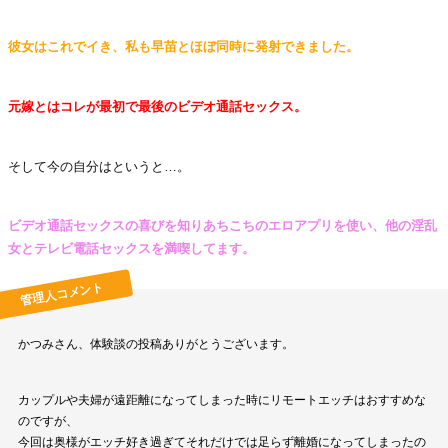
彼女はこれでイき、私も早苗とほぼ同時に発射できました。
元嫁とはコレが最初で最後のビデオ通話セックス。
そして今の自分はというと…。
ビデオ通話セックスの喜びを知りあちこちのエロアプリを使い、他の淫乱
女とテレビ電話セックスを満喫してます。
かつみさん、体験談の投稿ありがとうございます。
カップルや夫婦が遠距離になってしまった時にリモートエッチはおすすめな
のですが、
今回は奥様がエッチ好き過ぎてそれだけでは足らず離婚になってしまったの