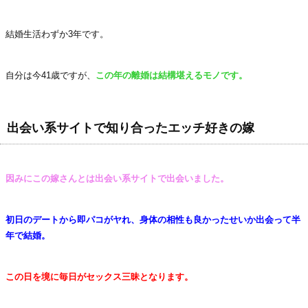
結婚生活わずか3年です。
自分は今41歳ですが、
この年の離婚は結構堪えるモノです。
出会い系サイトで知り合ったエッチ好きの嫁
因みにこの嫁さんとは出会い系サイトで出会いました。
初日のデートから即パコがヤれ、身体の相性も良かったせいか出会って半
年で結婚。
この日を境に毎日がセックス三昧となります。