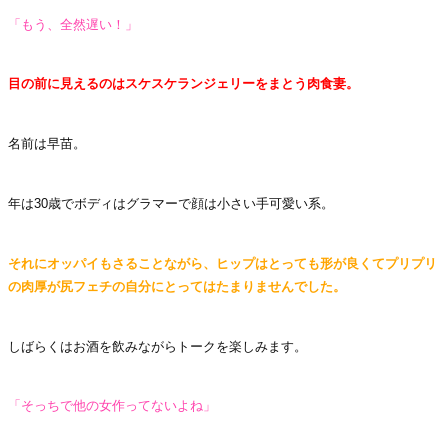
「もう、全然遅い！」
目の前に見えるのはスケスケランジェリーをまとう肉食妻。
名前は早苗。
年は30歳でボディはグラマーで顔は小さい手可愛い系。
それにオッパイもさることながら、ヒップはとっても形が良くてプリプリ
の肉厚が尻フェチの自分にとってはたまりませんでした。
しばらくはお酒を飲みながらトークを楽しみます。
「そっちで他の女作ってないよね」