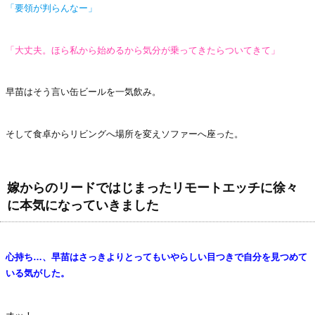
「要領が判らんなー」
「大丈夫。ほら私から始めるから気分が乗ってきたらついてきて」
早苗はそう言い缶ビールを一気飲み。
そして食卓からリビングへ場所を変えソファーへ座った。
嫁からのリードではじまったリモートエッチに徐々
に本気になっていきました
心持ち…、早苗はさっきよりとってもいやらしい目つきで自分を見つめて
いる気がした。