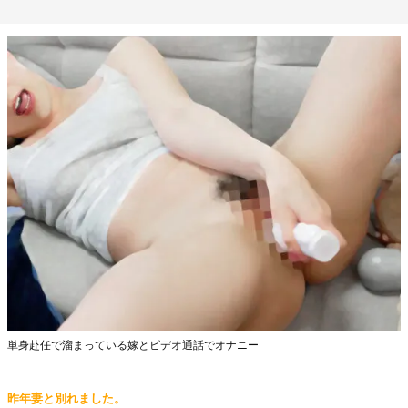
単身赴任で溜まっている嫁とビデオ通話でオナニー
昨年妻と別れました。