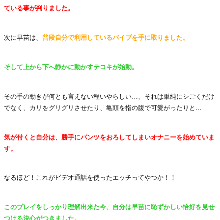
ている事が判りました。
次に早苗は、
普段自分で利用しているバイブを手に取りました。
そして上から下へ静かに動かすテコキが始動。
その手の動きが何とも言えない程いやらしい…、それは単純にシごくだけ
でなく、カリをグリグリさせたり、亀頭を指の腹で可愛がったりと…
気が付くと自分は、勝手にパンツをおろしてしまいオナニーを始めていま
す。
なるほど！これがビデオ通話を使ったエッチってやつか！！
このプレイをしっかり理解出来た今、自分は早苗に恥ずかしい恰好を見せ
つける決心がつきました。