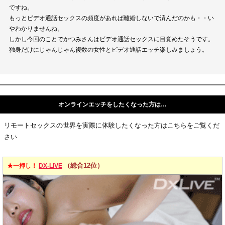
ですね。
もっとビデオ通話セックスの頻度があれば離婚しないで済んだのかも・・い
やわかりませんね。
しかし今回のことでかつみさんはビデオ通話セックスに目覚めたそうです。
独身だけにじゃんじゃん複数の女性とビデオ通話エッチ楽しみましょう。
オンラインエッチをしたくなった方は…
リモートセックスの世界を実際に体験したくなった方はこちらをご覧くだ
さい
（総合12位）
★一押し！
DX-LIVE