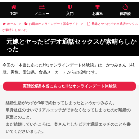
TOP
メニュー
入門
お薦め
体験談
ホーム
>
お薦めオンラインデート募集サイト
>
元嫁とヤったビデオ通話セックス
が素晴らしかった
元嫁とヤったビデオ通話セックスが素晴らしか
った
今回の「本当にあったHなオンラインデート体験談」は、かつみさん（41
歳、男性、愛知県、食品メーカー）からの投稿です。
結婚生活がわずか3年で終わってしまったというかつみさん。
単身赴任のせいでリアルエッチができなくなってしまったのが離婚の
原因とのこと。
まだ結婚していたころに、奥さんとしたビデオ通話エッチのことを書
いてくださいました。