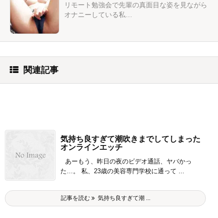
リモート勉強会で先輩の真面目な姿を見ながら
オナニーしている私…
関連記事
気持ち良すぎて潮吹きまでしてしまった
オンラインエッチ
あーもう、昨日の夜のビデオ通話、ヤバかっ
た…。 私、23歳の美容専門学校に通って ...
記事を読む
気持ち良すぎて潮 ...