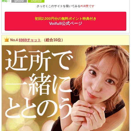
対応：
iphone
android
さっそくこのサイトを覗いてみる
※18禁です
初回2,000円分の無料ポイント特典付き
Voifull公式ページ
（総合16位）
No.4
6969チャット