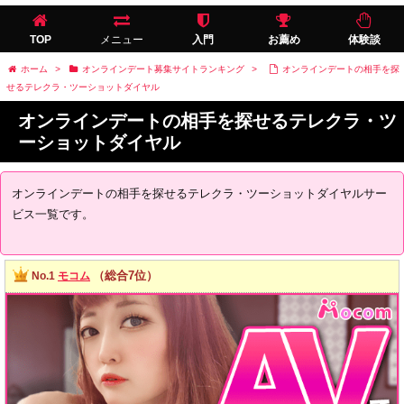
TOP
メニュー
入門
お薦め
体験談
ホーム
>
オンラインデート募集サイトランキング
>
オンラインデートの相手を探
せるテレクラ・ツーショットダイヤル
オンラインデートの相手を探せるテレクラ・ツ
ーショットダイヤル
オンラインデートの相手を探せるテレクラ・ツーショットダイヤルサー
ビス一覧です。
（総合7位）
No.1
モコム