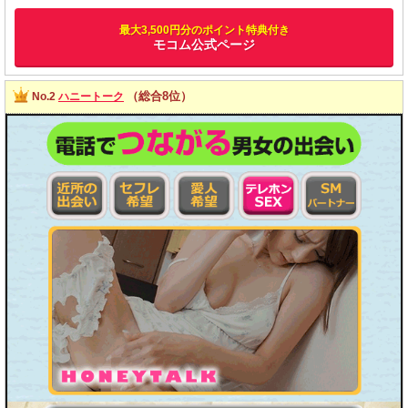
最大3,500円分のポイント特典付き
モコム公式ページ
（総合8位）
No.2
ハニートーク