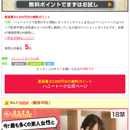
新規最大3,000円分の無料ポイント
寸評：
ハニートークで近所の子と気軽にオンラインデートしませんか？ハニートークはスケ
ベで欲求不満な女性達のコールが常に殺到している人気のツーショットダイヤルです。全国
47都道府県144箇所に...
-*-料金/詳細はこちら-*-
5
管理人評価点：
点
種類：
2ショットダイヤル系
対応：
iphone
android
pc
さっそくこのサイトを覗いてみる
※18禁です
新規最大3,000円分の無料ポイント
ハニートーク公式ページ
（総合10位）
No.3
Voifull