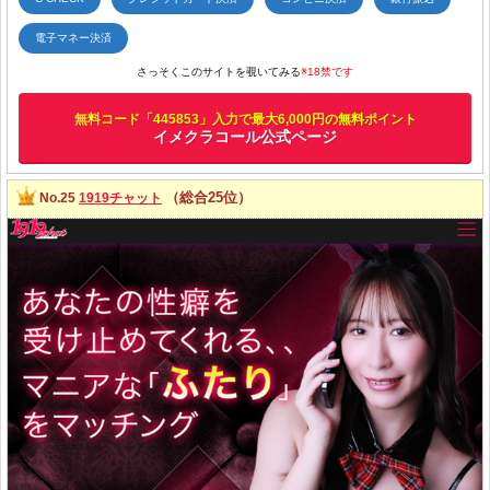
電子マネー決済
さっそくこのサイトを覗いてみる
※18禁です
無料コード「445853」入力で最大6,000円の無料ポイント
イメクラコール公式ページ
（総合25位）
No.25
1919チャット