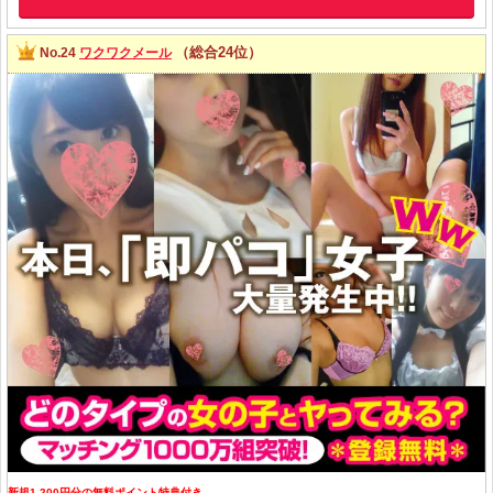
（総合24位）
No.24
ワクワクメール
新規1,200円分の無料ポイント特典付き