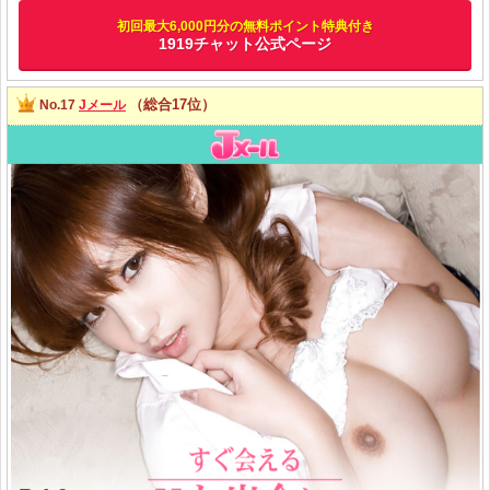
初回最大6,000円分の無料ポイント特典付き
1919チャット公式ページ
（総合17位）
No.17
Jメール