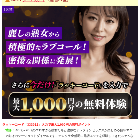
ラッキーコード「333012」入力で最大1,000円の無料ポイント
寸評：
40代～70代のエロすぎる熟女たちと濃厚なテレフォンセックスが楽しめる熟年マニ
ア向けのツーショットダイヤルです。テレクラ全盛期に電話エッチを経験してきたスケベな