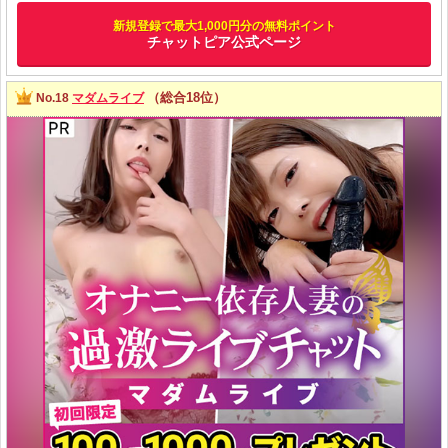
新規登録で最大1,000円分の無料ポイント
チャットピア公式ページ
（総合18位）
No.18
マダムライブ