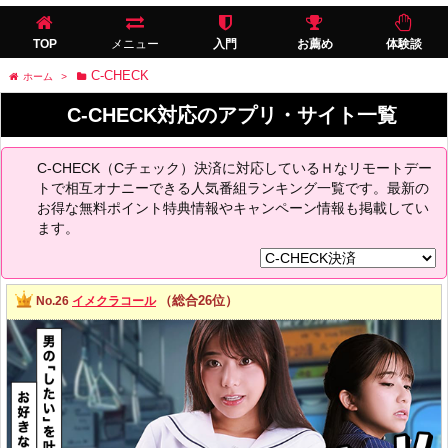
TOP
メニュー
入門
お薦め
体験談
C-CHECK
ホーム
>
C-CHECK対応のアプリ・サイト一覧
C-CHECK（Cチェック）決済に対応しているＨなリモートデー
トで相互オナニーできる人気番組ランキング一覧です。最新の
お得な無料ポイント特典情報やキャンペーン情報も掲載してい
ます。
（総合26位）
No.26
イメクラコール